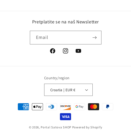
Pretplatite se na naš Newsletter
Email
Facebook
Instagram
YouTube
Country/region
Croatia | EUR €
Payment
methods
© 2026,
Portal Satova SHOP
Powered by Shopify