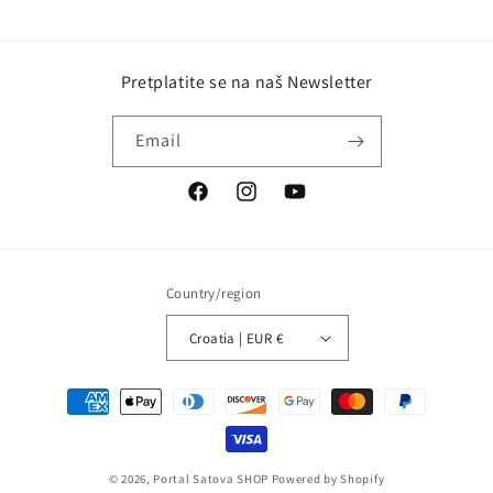
Pretplatite se na naš Newsletter
Email
Facebook
Instagram
YouTube
Country/region
Croatia | EUR €
Payment
methods
© 2026,
Portal Satova SHOP
Powered by Shopify