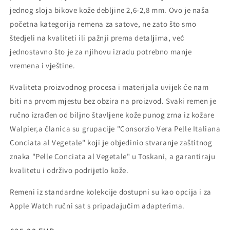
jednog sloja bikove kože debljine 2,6-2,8 mm. Ovo je naša
početna kategorija remena za satove, ne zato što smo
štedjeli na kvaliteti ili pažnji prema detaljima, već
jednostavno što je za njihovu izradu potrebno manje
vremena i vještine.
Kvaliteta proizvodnog procesa i materijala uvijek će nam
biti na prvom mjestu bez obzira na proizvod. Svaki remen je
ručno izrađen od biljno štavljene kože punog zrna iz kožare
Walpier,a članica su grupacije "Consorzio Vera Pelle Italiana
Conciata al Vegetale" koji je objedinio stvaranje zaštitnog
znaka "Pelle Conciata al Vegetale" u Toskani, a garantiraju
kvalitetu i održivo podrijetlo kože.
Remeni iz standardne kolekcije dostupni su kao opcija i za
Apple Watch ručni sat s pripadajućim adapterima.